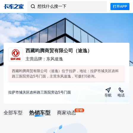
想找什么搜一下

西藏昀腾商贸有限公司（途逸）
主营品牌：东风途逸
西藏昀腾商贸有限公司（途逸）位于拉萨，地址：拉萨市城关区农科
路三医院旁边5号门面，主营东风途逸，可拨打0咨询。
拉萨市城关区农科路三医院旁边5号门面
导航
电话
热销车型
全部车型
商家动态