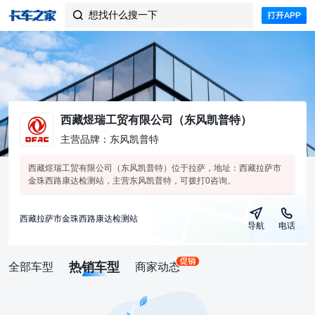
想找什么搜一下

西藏煜瑞工贸有限公司（东风凯普特）
主营品牌：东风凯普特
西藏煜瑞工贸有限公司（东风凯普特）位于拉萨，地址：西藏拉萨市
金珠西路康达检测站，主营东风凯普特，可拨打0咨询。
西藏拉萨市金珠西路康达检测站
导航
电话
热销车型
全部车型
商家动态