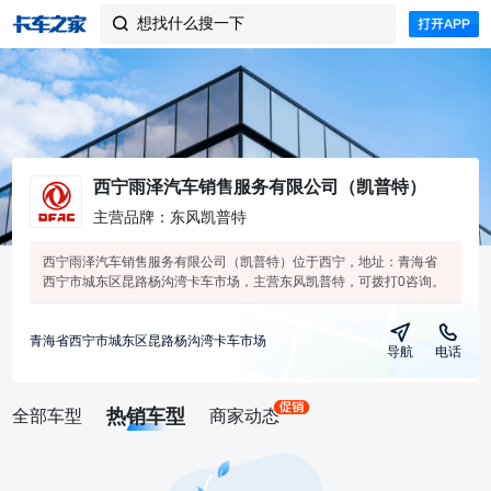
想找什么搜一下

西宁雨泽汽车销售服务有限公司（凯普特）
主营品牌：东风凯普特
西宁雨泽汽车销售服务有限公司（凯普特）位于西宁，地址：青海省
西宁市城东区昆路杨沟湾卡车市场，主营东风凯普特，可拨打0咨询。
青海省西宁市城东区昆路杨沟湾卡车市场
导航
电话
热销车型
全部车型
商家动态