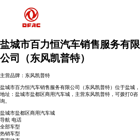
盐城市百力恒汽车销售服务有限
公司（东风凯普特）
主营品牌：东风凯普特
盐城市百力恒汽车销售服务有限公司（东风凯普特）位于盐城，
地址：盐城市盐都区商用汽车城，主营东风凯普特，可拨打0咨
询。
盐城市盐都区商用汽车城
导航
电话
全部车型
热销车型