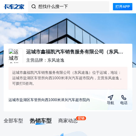
想找什么搜一下

运城市鑫福凯汽车销售服务有限公司（东风途逸）
主营品牌：东风途逸
运城市鑫福凯汽车销售服务有限公司（东风途逸）位于运城，地址：
运城市盐湖区车管所向西1000米泽兴汽车超市院内，主营东风途逸，
可拨打0咨询。
运城市盐湖区车管所向西1000米泽兴汽车超市院内
导航
电话
热销车型
全部车型
商家动态