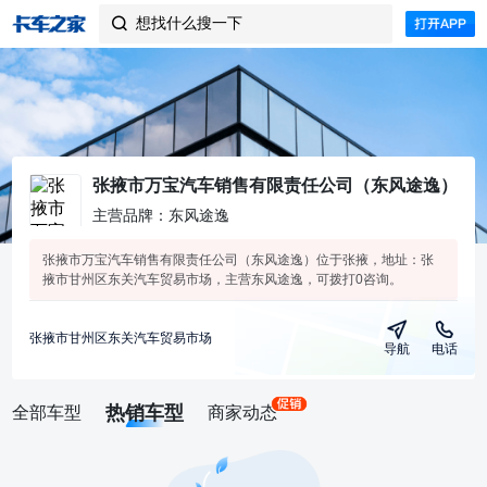
想找什么搜一下

张掖市万宝汽车销售有限责任公司（东风途逸）
主营品牌：东风途逸
张掖市万宝汽车销售有限责任公司（东风途逸）位于张掖，地址：张
掖市甘州区东关汽车贸易市场，主营东风途逸，可拨打0咨询。
张掖市甘州区东关汽车贸易市场
导航
电话
热销车型
全部车型
商家动态