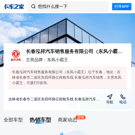
想找什么搜一下

长春泓祥汽车销售服务有限公司（东风小霸王）
主营品牌：东风小霸王
长春泓祥汽车销售服务有限公司（东风小霸王）位于长春，地址：吉
林省长春市二道区东四环路亿程检车线 长春泓祥汽车销售，主营东风
小霸王，可拨打0咨询。
吉林省长春市二道区东四环路亿程检车线 长春泓祥汽车销售
导航
电话
热销车型
全部车型
商家动态