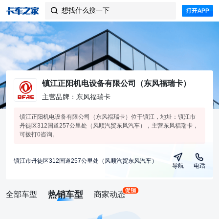
想找什么搜一下

镇江正阳机电设备有限公司（东风福瑞卡）
主营品牌：东风福瑞卡
镇江正阳机电设备有限公司（东风福瑞卡）位于镇江，地址：镇江市
丹徒区312国道257公里处（风顺汽贸东风汽车），主营东风福瑞卡，
可拨打0咨询。
镇江市丹徒区312国道257公里处（风顺汽贸东风汽车）
导航
电话
热销车型
全部车型
商家动态