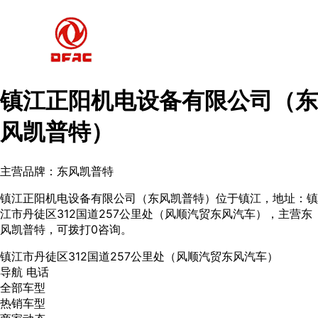
镇江正阳机电设备有限公司（东
风凯普特）
主营品牌：东风凯普特
镇江正阳机电设备有限公司（东风凯普特）位于镇江，地址：镇
江市丹徒区312国道257公里处（风顺汽贸东风汽车），主营东
风凯普特，可拨打0咨询。
镇江市丹徒区312国道257公里处（风顺汽贸东风汽车）
导航
电话
全部车型
热销车型