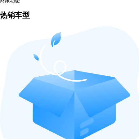
商家动态
热销车型