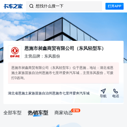
想找什么搜一下

恩施市昶鑫商贸有限公司（东风轻型车）
主营品牌：东风股份
恩施市昶鑫商贸有限公司（东风轻型车）位于恩施，地址：湖北省恩
施土家族苗族自治州恩施市七里坪爱奔汽车城，主营东风股份，可拨
打0咨询。
湖北省恩施土家族苗族自治州恩施市七里坪爱奔汽车城
导航
电话
热销车型
全部车型
商家动态