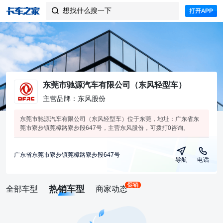
想找什么搜一下

东莞市驰源汽车有限公司（东风轻型车）
主营品牌：东风股份
东莞市驰源汽车有限公司（东风轻型车）位于东莞，地址：广东省东
莞市寮步镇莞樟路寮步段647号，主营东风股份，可拨打0咨询。
广东省东莞市寮步镇莞樟路寮步段647号
导航
电话
热销车型
全部车型
商家动态