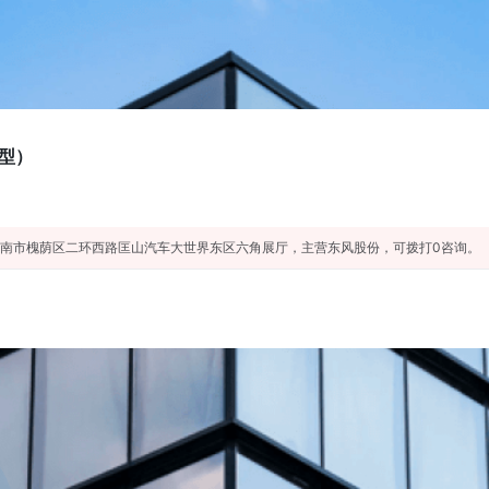
型）
南市槐荫区二环西路匡山汽车大世界东区六角展厅，主营东风股份，可拨打0咨询。