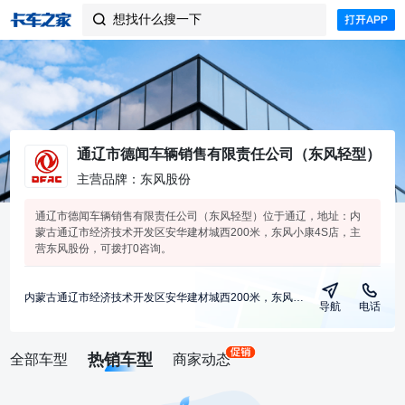
想找什么搜一下

通辽市德闻车辆销售有限责任公司（东风轻型）
主营品牌：东风股份
通辽市德闻车辆销售有限责任公司（东风轻型）位于通辽，地址：内
蒙古通辽市经济技术开发区安华建材城西200米，东风小康4S店，主
营东风股份，可拨打0咨询。
内蒙古通辽市经济技术开发区安华建材城西200米，东风小康4S店
导航
电话
热销车型
全部车型
商家动态