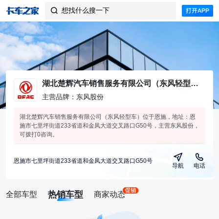
想找什么搜一下

湖北楚辉汽车销售服务有限公司（东风轻型车）
主营品牌：东风股份
湖北楚辉汽车销售服务有限公司（东风轻型车）位于恩施，地址：恩
施市七里坪街道233省道和金凤大道交叉路口G50号，主营东风股份，
可拨打0咨询。
恩施市七里坪街道233省道和金凤大道交叉路口G50号
导航
电话
热销车型
全部车型
商家动态