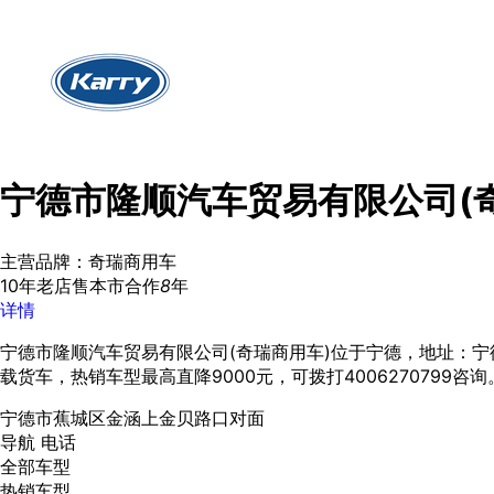
宁德市隆顺汽车贸易有限公司(
主营品牌：奇瑞商用车
10年老店
售本市
合作
8
年
详情
宁德市隆顺汽车贸易有限公司(奇瑞商用车)位于宁德，地址：宁
载货车，热销车型最高直降9000元，可拨打4006270799咨询
宁德市蕉城区金涵上金贝路口对面
导航
电话
全部车型
热销车型