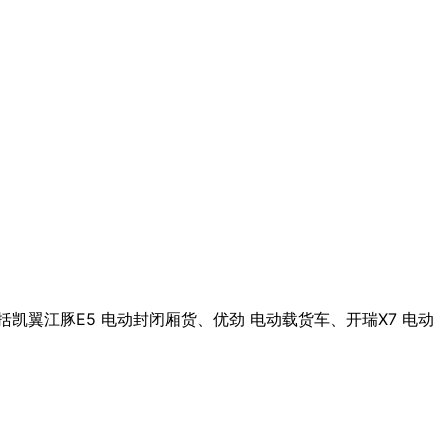
翼江豚E5 电动封闭厢货、优劲 电动载货车、开瑞X7 电动