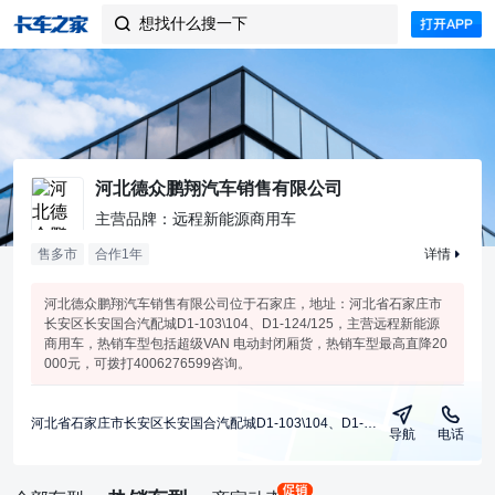
想找什么搜一下

河北德众鹏翔汽车销售有限公司
主营品牌：远程新能源商用车
售多市
合作
1
年
详情
河北德众鹏翔汽车销售有限公司位于石家庄，地址：河北省石家庄市
长安区长安国合汽配城D1-103\104、D1-124/125，主营远程新能源
商用车，热销车型包括超级VAN 电动封闭厢货，热销车型最高直降20
000元，可拨打4006276599咨询。
河北省石家庄市长安区长安国合汽配城D1-103\104、D1-124/125
导航
电话