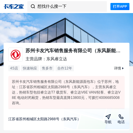
想找什么搜一下

苏州卡友汽车销售服务有限公司（东风新能源面包车）
主营品牌：东风睿立达
4S店
快速响应
售多市
合作
12
年
详情
苏州卡友汽车销售服务有限公司（东风新能源面包车）位于苏州，地
址：江苏省苏州相城区太阳路2988号（东风汽车），主营东风睿立
达，热销车型包括睿立达T7 载货车、睿立达V6E VAN/轻客、睿立达V
8E 电动封闭厢货，热销车型最高直降13800元，可拨打4006685008
咨询。
江苏省苏州相城区太阳路2988号（东风汽车）
导航
电话