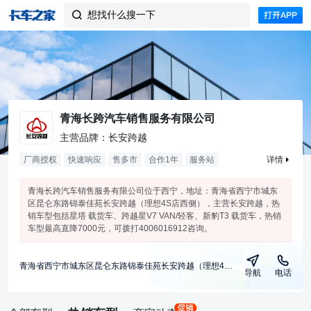
想找什么搜一下

青海长跨汽车销售服务有限公司
主营品牌：长安跨越
厂商授权
快速响应
售多市
合作
1
年
服务站
详情
青海长跨汽车销售服务有限公司位于西宁，地址：青海省西宁市城东
区昆仑东路锦泰佳苑长安跨越（理想4S店西侧），主营长安跨越，热
销车型包括星塔 载货车、跨越星V7 VAN/轻客、新豹T3 载货车，热销
车型最高直降7000元，可拨打4006016912咨询。
青海省西宁市城东区昆仑东路锦泰佳苑长安跨越（理想4S店西侧）
导航
电话