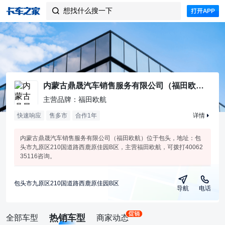
想找什么搜一下

内蒙古鼎晟汽车销售服务有限公司（福田欧航）
主营品牌：福田欧航
快速响应
售多市
合作
1
年
详情
内蒙古鼎晟汽车销售服务有限公司（福田欧航）位于包头，地址：包
头市九原区210国道路西鹿原佳园B区，主营福田欧航，可拨打40062
35116咨询。
包头市九原区210国道路西鹿原佳园B区
导航
电话
热销车型
全部车型
商家动态