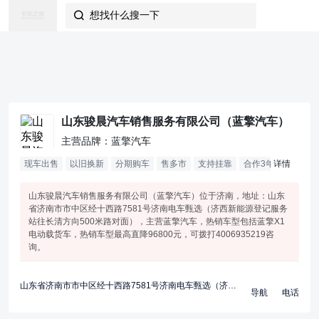
想找什么搜一下

山东骏晨汽车销售服务有限公司（蓝擎汽车）
主营品牌：蓝擎汽车
现车出售
以旧换新
分期购车
售多市
支持挂靠
合作
3
年
详情
山东骏晨汽车销售服务有限公司（蓝擎汽车）位于济南，地址：山东
省济南市市中区经十西路7581号济南电车甄选（济西新能源登记服务
站往长清方向500米路对面），主营蓝擎汽车，热销车型包括蓝擎X1
电动载货车，热销车型最高直降96800元，可拨打4006935219咨
询。
山东省济南市市中区经十西路7581号济南电车甄选（济西新能源登记服务站往长清方向500米路对面）
导航
电话