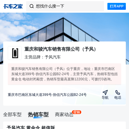
想找什么搜一下

重庆和骏汽车销售有限公司（予风）
主营品牌：予风汽车
重庆和骏汽车销售有限公司（予风）位于重庆，地址：重庆市巴南区
东城大道399号-协信汽车公园B2-24号，主营予风汽车，热销车型包括
黄金仓 电动封闭厢货，热销车型最高直降12200元，可拨打0咨询。
重庆市巴南区东城大道399号-协信汽车公园B2-24号
导航
电话
热销车型
全部车型
商家动态
予风汽车 黄金仓 超值版