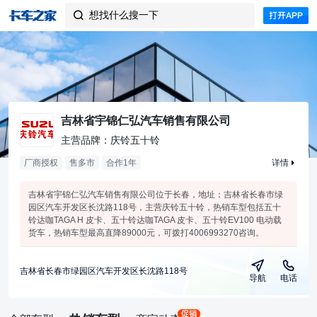
想找什么搜一下

吉林省宇锦仁弘汽车销售有限公司
主营品牌：庆铃五十铃
厂商授权
售多市
合作
1
年
详情
吉林省宇锦仁弘汽车销售有限公司位于长春，地址：吉林省长春市绿
园区汽车开发区长沈路118号，主营庆铃五十铃，热销车型包括五十
铃达咖TAGA H 皮卡、五十铃达咖TAGA 皮卡、五十铃EV100 电动载
货车，热销车型最高直降89000元，可拨打4006993270咨询。
吉林省长春市绿园区汽车开发区长沈路118号
导航
电话