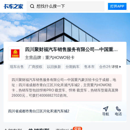
想找什么搜一下

四川聚财福汽车销售服务有限公司—中国重汽豪沃轻卡
主营品牌：重汽HOWO轻卡
现车出售
厂商授权
以旧换新
分期购车
售本市
合作
2
年
详情
四川聚财福汽车销售服务有限公司—中国重汽豪沃轻卡位于成都，地
址：四川省成都市青白江区川化禾浦汽车城2，主营重汽HOWO轻
卡，热销车型包括悍将PRO 载货车、悍将 载货车，热销车型最高直降
26000元，可拨打4006882702咨询。
四川省成都市青白江区川化禾浦汽车城2
导航
电话