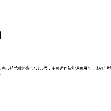
司
步镇莞樟路寮步段186号，主营远程新能源商用车，热销车型包括星
询。