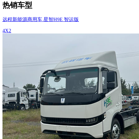
热销车型
远程新能源商用车 星智H9E 智运版
4X2