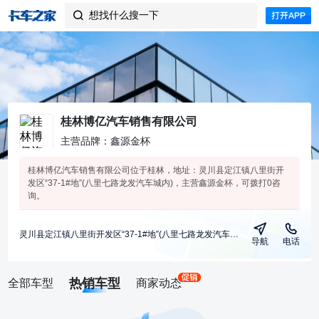
想找什么搜一下

桂林博亿汽车销售有限公司
主营品牌：鑫源金杯
桂林博亿汽车销售有限公司位于桂林，地址：灵川县定江镇八里街开
发区“37-1#地”(八里七路龙发汽车城内)，主营鑫源金杯，可拨打0咨
询。
灵川县定江镇八里街开发区“37-1#地”(八里七路龙发汽车城内)
导航
电话
热销车型
全部车型
商家动态