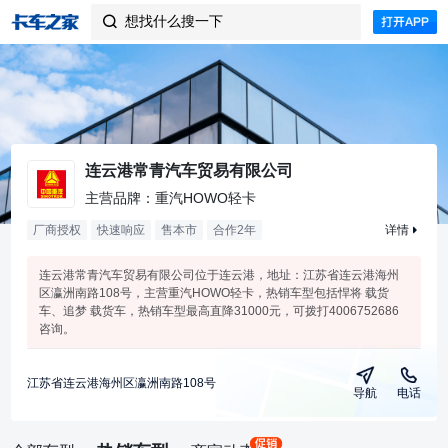
想找什么搜一下

连云港常青汽车贸易有限公司
主营品牌：重汽HOWO轻卡
厂商授权
快速响应
售本市
合作
2
年
详情
连云港常青汽车贸易有限公司位于连云港，地址：江苏省连云港海州
区瀛洲南路108号，主营重汽HOWO轻卡，热销车型包括悍将 载货
车、追梦 载货车，热销车型最高直降31000元，可拨打4006752686
咨询。
江苏省连云港海州区瀛洲南路108号
导航
电话