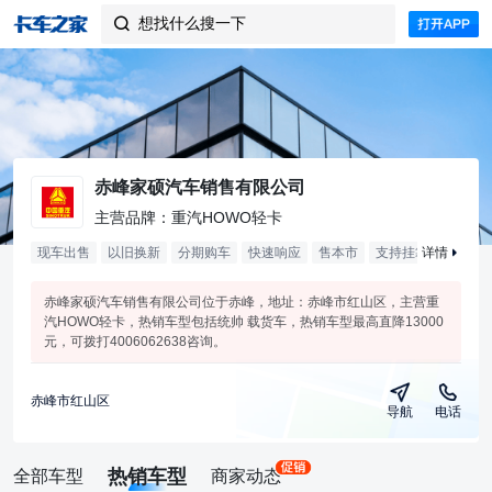
想找什么搜一下

赤峰家硕汽车销售有限公司
主营品牌：重汽HOWO轻卡
现车出售
以旧换新
分期购车
快速响应
售本市
支持挂靠
详情
合作
2
赤峰家硕汽车销售有限公司位于赤峰，地址：赤峰市红山区，主营重
汽HOWO轻卡，热销车型包括统帅 载货车，热销车型最高直降13000
元，可拨打4006062638咨询。
赤峰市红山区
导航
电话
热销车型
全部车型
商家动态