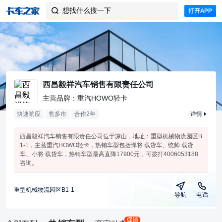
想找什么搜一下

西昌毅祥汽车销售有限责任公司
主营品牌：重汽HOWO轻卡
快速响应
售多市
合作
2
年
详情
西昌毅祥汽车销售有限责任公司位于凉山，地址：重型机械物流园区B
1-1，主营重汽HOWO轻卡，热销车型包括悍将 载货车、统帅 载货
车、小将 载货车，热销车型最高直降17900元，可拨打4006053188
咨询。
重型机械物流园区B1-1
导航
电话