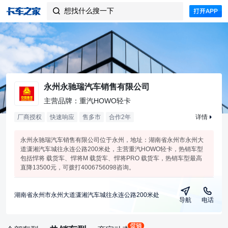
想找什么搜一下

永州永驰瑞汽车销售有限公司
主营品牌：重汽HOWO轻卡
厂商授权
快速响应
售多市
合作
2
年
详情
永州永驰瑞汽车销售有限公司位于永州，地址：湖南省永州市永州大
道潇湘汽车城往永连公路200米处，主营重汽HOWO轻卡，热销车型
包括悍将 载货车、悍将M 载货车、悍将PRO 载货车，热销车型最高
直降13500元，可拨打4006756098咨询。
湖南省永州市永州大道潇湘汽车城往永连公路200米处
导航
电话