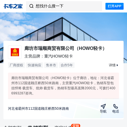
想找什么搜一下

廊坊市瑞顺商贸有限公司（HOWO轻卡）
主营品牌：重汽HOWO轻卡
厂商授权
快速响应
售本市
合作
5
年
详情
廊坊市瑞顺商贸有限公司（HOWO轻卡）位于廊坊，地址：河北省霸
州市112国道顾庄桥西50米路南，主营重汽HOWO轻卡，热销车型包
括悍将 载货车、统帅 载货车，热销车型最高直降2000元，可拨打400
6993287咨询。
河北省霸州市112国道顾庄桥西50米路南
导航
电话