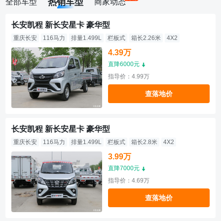
热销车型
全部车型
商家动态
长安凯程 新长安星卡 豪华型
重庆长安
116马力
排量1.499L
栏板式
箱长2.26米
4X2
4.39万
直降6000元
指导价：4.99万
查落地价
长安凯程 新长安星卡 豪华型
重庆长安
116马力
排量1.499L
栏板式
箱长2.8米
4X2
3.99万
直降7000元
指导价：4.69万
查落地价