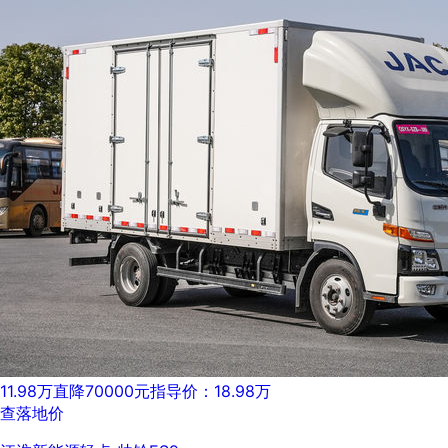
11.98万
直降70000元
指导价：18.98万
查落地价