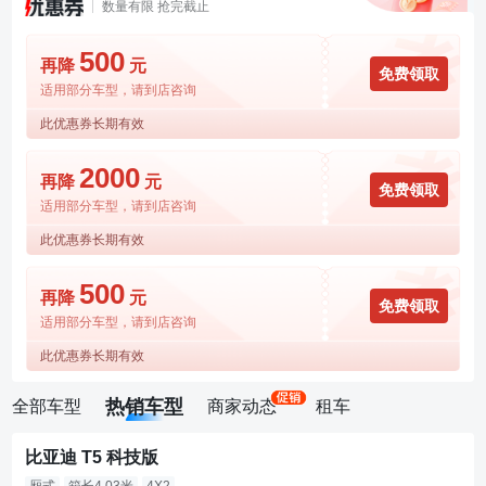
数量有限 抢完截止
500
再降
元
免费领取
适用部分车型，请到店咨询
此优惠券长期有效
2000
再降
元
免费领取
适用部分车型，请到店咨询
此优惠券长期有效
500
再降
元
免费领取
适用部分车型，请到店咨询
此优惠券长期有效
热销车型
全部车型
商家动态
租车
比亚迪 T5 科技版