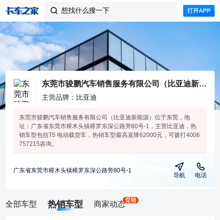
想找什么搜一下

东莞市骏鹏汽车销售服务有限公司（比亚迪新能源）
主营品牌：比亚迪
东莞市骏鹏汽车销售服务有限公司（比亚迪新能源）位于东莞，地
址：广东省东莞市樟木头镇樟罗东深公路旁80号-1，主营比亚迪，热
销车型包括T5 电动载货车，热销车型最高直降62000元，可拨打4006
757215咨询。
广东省东莞市樟木头镇樟罗东深公路旁80号-1
导航
电话
热销车型
全部车型
商家动态