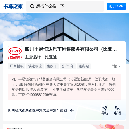
想找什么搜一下

四川丰易恒达汽车销售服务有限公司（比亚迪新能源）
主营品牌：比亚迪
厂商授权
快速响应
售多市
合作
6
年
服务站
详情
四川丰易恒达汽车销售服务有限公司（比亚迪新能源）位于成都，地
址：四川省成都新都区中集大道中集车辆园16栋，主营比亚迪，热销
车型包括T5 电动载货车、T4 电动载货车，热销车型最高直降57000
元，可拨打4006881269咨询。
四川省成都新都区中集大道中集车辆园16栋
导航
电话