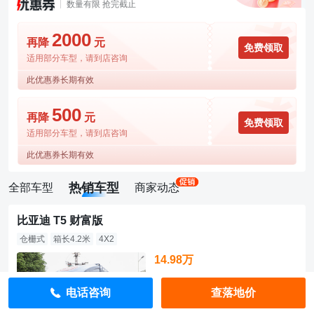
数量有限 抢完截止
2000
再降
元
免费领取
适用部分车型，请到店咨询
此优惠券长期有效
500
再降
元
免费领取
适用部分车型，请到店咨询
此优惠券长期有效
热销车型
全部车型
商家动态
比亚迪 T5 财富版
仓栅式
箱长4.2米
4X2
14.98万
直降51000元
电话咨询
查落地价
指导价：20.08万