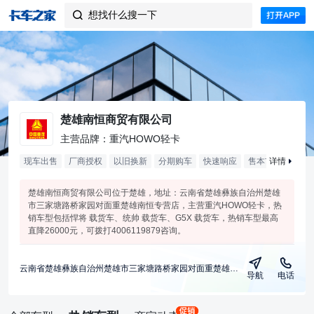
想找什么搜一下

楚雄南恒商贸有限公司
主营品牌：重汽HOWO轻卡
现车出售
厂商授权
以旧换新
分期购车
快速响应
售本市
详情
合作
2
楚雄南恒商贸有限公司位于楚雄，地址：云南省楚雄彝族自治州楚雄
市三家塘路桥家园对面重楚雄南恒专营店，主营重汽HOWO轻卡，热
销车型包括悍将 载货车、统帅 载货车、G5X 载货车，热销车型最高
直降26000元，可拨打4006119879咨询。
云南省楚雄彝族自治州楚雄市三家塘路桥家园对面重楚雄南恒专营店
导航
电话