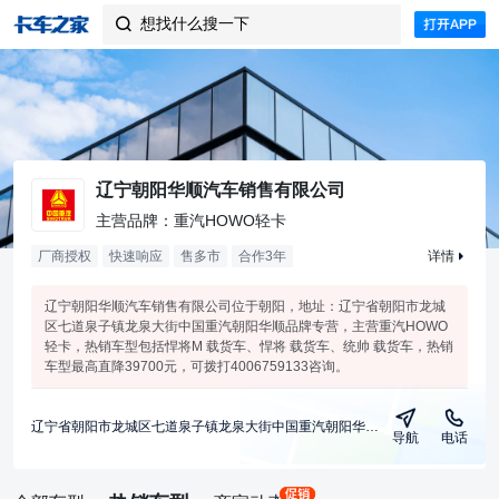
想找什么搜一下

辽宁朝阳华顺汽车销售有限公司
主营品牌：重汽HOWO轻卡
厂商授权
快速响应
售多市
合作
3
年
详情
辽宁朝阳华顺汽车销售有限公司位于朝阳，地址：辽宁省朝阳市龙城
区七道泉子镇龙泉大街中国重汽朝阳华顺品牌专营，主营重汽HOWO
轻卡，热销车型包括悍将M 载货车、悍将 载货车、统帅 载货车，热销
车型最高直降39700元，可拨打4006759133咨询。
辽宁省朝阳市龙城区七道泉子镇龙泉大街中国重汽朝阳华顺品牌专营
导航
电话