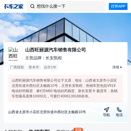
想找什么搜一下

山西旺丽源汽车销售有限公司
主营品牌：长安凯程
厂商授权
售本市
合作
1
年
详情
山西旺丽源汽车销售有限公司位于太原，地址：山西省太原市小店区
北营街道许西社区太榆路10号，主营长安凯程，热销车型包括V919
电动封闭厢货、睿行EM60 电动封闭厢货、新长安星卡 载货车，热销
车型最高直降10000元，可拨打4006139188咨询。
山西省太原市小店区北营街道许西社区太榆路10号
导航
电话