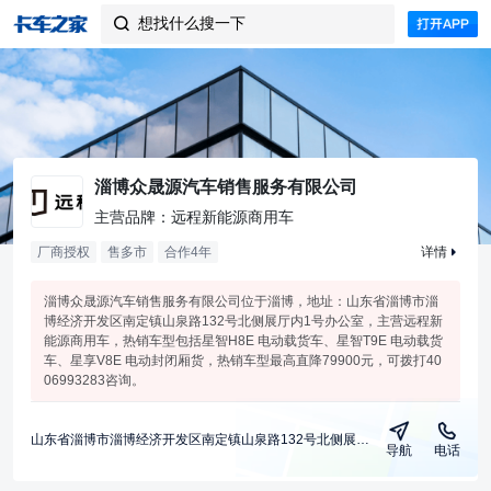
想找什么搜一下

淄博众晟源汽车销售服务有限公司
主营品牌：远程新能源商用车
厂商授权
售多市
合作
4
年
详情
淄博众晟源汽车销售服务有限公司位于淄博，地址：山东省淄博市淄
博经济开发区南定镇山泉路132号北侧展厅内1号办公室，主营远程新
能源商用车，热销车型包括星智H8E 电动载货车、星智T9E 电动载货
车、星享V8E 电动封闭厢货，热销车型最高直降79900元，可拨打40
06993283咨询。
山东省淄博市淄博经济开发区南定镇山泉路132号北侧展厅内1号办公室
导航
电话