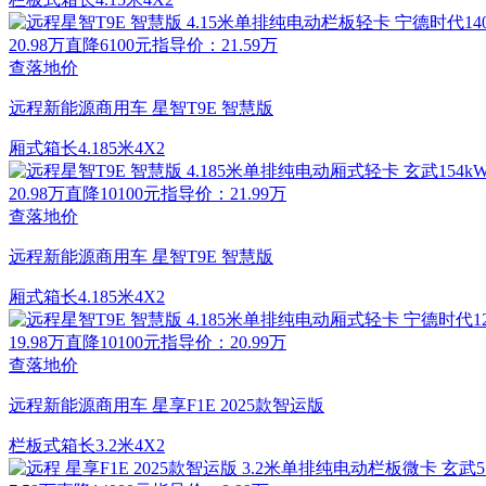
20.98万
直降6100元
指导价：21.59万
查落地价
远程新能源商用车 星智T9E 智慧版
厢式
箱长4.185米
4X2
20.98万
直降10100元
指导价：21.99万
查落地价
远程新能源商用车 星智T9E 智慧版
厢式
箱长4.185米
4X2
19.98万
直降10100元
指导价：20.99万
查落地价
远程新能源商用车 星享F1E 2025款智运版
栏板式
箱长3.2米
4X2