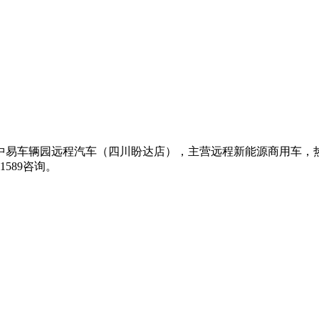
易车辆园远程汽车（四川盼达店），主营远程新能源商用车，热销
1589咨询。