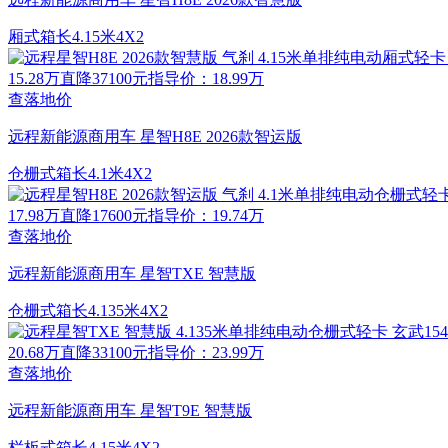
厢式
箱长4.15米
4X2
15.28万
直降37100元
指导价：18.99万
查落地价
远程新能源商用车 星智H8E 2026款智运版
仓栅式
箱长4.1米
4X2
17.98万
直降17600元
指导价：19.74万
查落地价
远程新能源商用车 星智TXE 智慧版
仓栅式
箱长4.135米
4X2
20.68万
直降33100元
指导价：23.99万
查落地价
远程新能源商用车 星智T9E 智慧版
栏板式
箱长4.15米
4X2