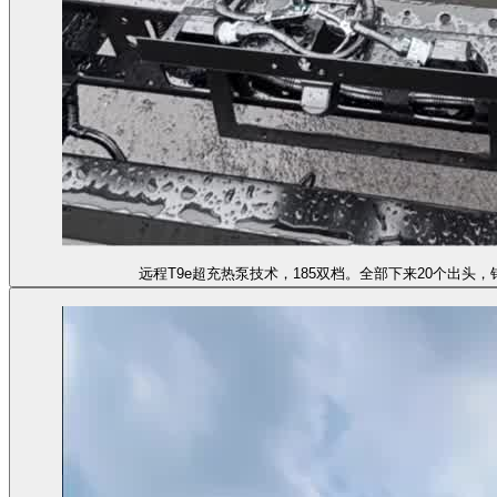
远程T9e超充热泵技术，185双档。全部下来20个出头