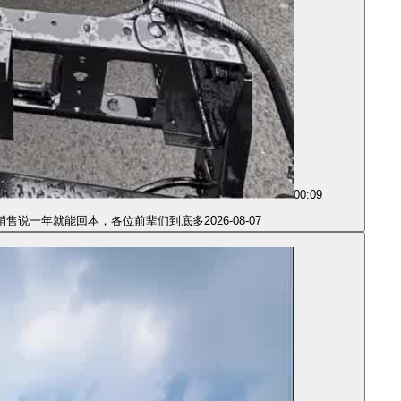
00:09
，销售说一年就能回本，各位前辈们到底多
2026-08-07