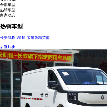
全部车型
热销车型
商家动态
热销车型
长安凯程 V919 荣耀版精英型
后置后驱