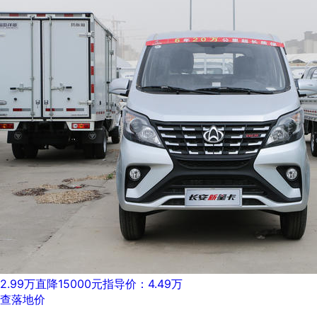
2.99万
直降15000元
指导价：4.49万
查落地价