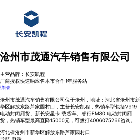
沧州市茂通汽车销售有限公司
主营品牌：长安凯程
厂商授权
快速响应
售本市
合作
1
年
服务站
详情
沧州市茂通汽车销售有限公司位于沧州，地址：河北省沧州市新
华区解放东路芦家园村口，主营长安凯程，热销车型包括V919
电动封闭厢货、新长安星卡 载货车、睿行EM80 电动封闭厢
货，热销车型最高直降15000元，可拨打4006075266咨询。
河北省沧州市新华区解放东路芦家园村口
导航
电话