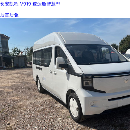
长安凯程 V919 速运舱智慧型
后置后驱