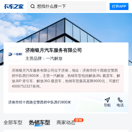
想找什么搜一下

济南银月汽车服务有限公司
主营品牌：一汽解放
济南银月汽车服务有限公司位于济南，地址：济南市经十西路交警西
郊中队西行800米，主营一汽解放，热销车型包括解放J6L 载货车、解
放J6P 牵引车、解放J6G 载货车，热销车型最高直降9000元，可拨打
4006752327咨询。
济南市经十西路交警西郊中队西行800米
导航
电话
热销车型
全部车型
商家动态