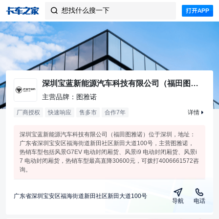
想找什么搜一下

深圳宝蓝新能源汽车科技有限公司（福田图雅诺）
主营品牌：图雅诺
厂商授权
快速响应
售多市
合作
7
年
详情
深圳宝蓝新能源汽车科技有限公司（福田图雅诺）位于深圳，地址：
广东省深圳宝安区福海街道新田社区新田大道100号，主营图雅诺，
热销车型包括风景G7EV 电动封闭厢货、风景i9 电动封闭厢货、风景i
7 电动封闭厢货，热销车型最高直降30600元，可拨打4006661572咨
询。
广东省深圳宝安区福海街道新田社区新田大道100号
导航
电话