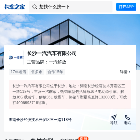
想找什么搜一下

长沙一汽汽车有限公司
主营品牌：一汽解放
17年老店
售多市
合作
15
年
详情
长沙一汽汽车有限公司位于长沙，地址：湖南长沙经济技术开发区三
一路118号，主营一汽解放，热销车型包括解放J6P 电动牵引车、解
放J6G 载货车、解放J6L 载货车，热销车型最高直降132000元，可拨
打4006993718咨询。
湖南长沙经济技术开发区三一路118号
导航
电话