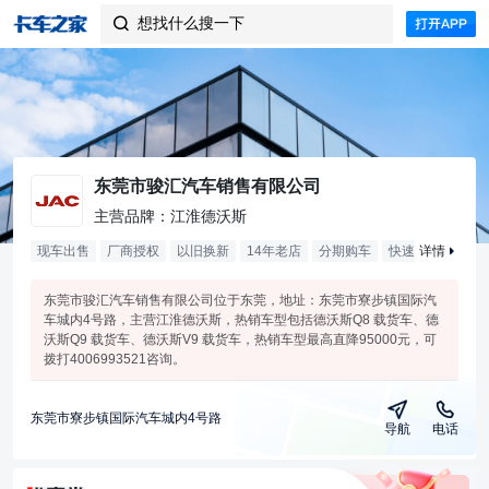
想找什么搜一下

东莞市骏汇汽车销售有限公司
主营品牌：江淮德沃斯
现车出售
厂商授权
以旧换新
14年老店
分期购车
快速响应
详情
售本
东莞市骏汇汽车销售有限公司位于东莞，地址：东莞市寮步镇国际汽
车城内4号路，主营江淮德沃斯，热销车型包括德沃斯Q8 载货车、德
沃斯Q9 载货车、德沃斯V9 载货车，热销车型最高直降95000元，可
拨打4006993521咨询。
东莞市寮步镇国际汽车城内4号路
导航
电话