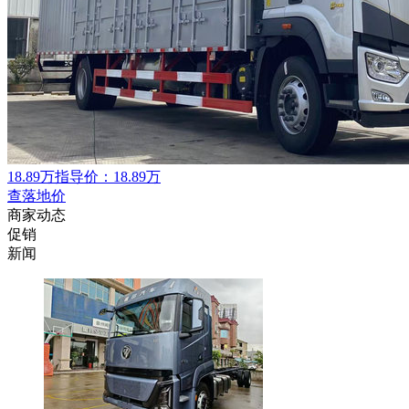
18.89万
指导价：18.89万
查落地价
商家动态
促销
新闻