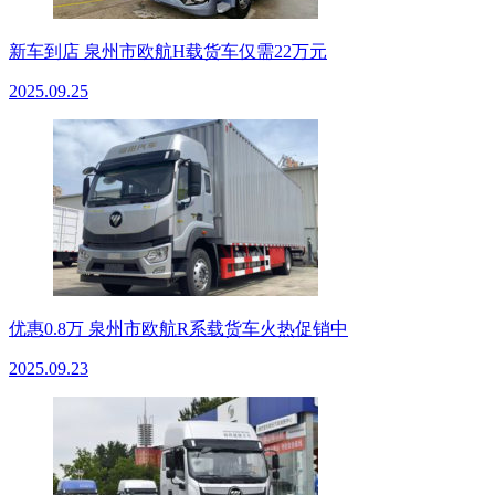
新车到店 泉州市欧航H载货车仅需22万元
2025.09.25
优惠0.8万 泉州市欧航R系载货车火热促销中
2025.09.23