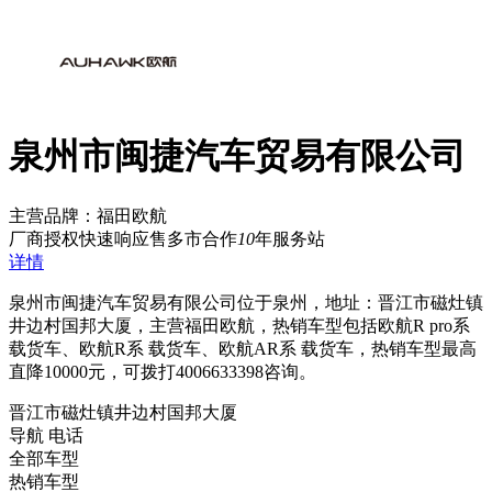
泉州市闽捷汽车贸易有限公司
主营品牌：福田欧航
厂商授权
快速响应
售多市
合作
10
年
服务站
详情
泉州市闽捷汽车贸易有限公司位于泉州，地址：晋江市磁灶镇
井边村国邦大厦，主营福田欧航，热销车型包括欧航R pro系
载货车、欧航R系 载货车、欧航AR系 载货车，热销车型最高
直降10000元，可拨打4006633398咨询。
晋江市磁灶镇井边村国邦大厦
导航
电话
全部车型
热销车型