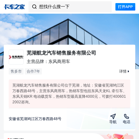
想找什么搜一下

芜湖航龙汽车销售服务有限公司
主营品牌：东风商用车
售多市
合作
7
年
详情
芜湖航龙汽车销售服务有限公司位于芜湖，地址：安徽省芜湖鸠江区
万春西路48号，主营东风商用车，热销车型包括东风天龙KL 牵引车、
东风天锦KR 电动载货车，热销车型最高直降4000元，可拨打400601
2002咨询。
安徽省芜湖鸠江区万春西路48号
导航
电话