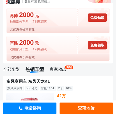
数量有限 抢完截止
2000
再降
元
免费领取
适用部分车型，请到店咨询
此优惠券长期有效
2000
再降
元
免费领取
适用部分车型，请到店咨询
此优惠券长期有效
热销车型
全部车型
商家动态
东风商用车 东风天龙KL
东风康明斯
500马力
排量14.5L
2个
6X4
42万
直降3500元
电话咨询
查落地价
指导价：42.35万