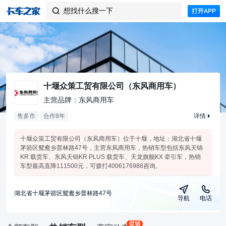
想找什么搜一下

十堰众策工贸有限公司（东风商用车）
主营品牌：东风商用车
售多市
合作
8
年
详情
十堰众策工贸有限公司（东风商用车）位于十堰，地址：湖北省十堰
茅箭区鸳鸯乡普林路47号，主营东风商用车，热销车型包括东风天锦
KR 载货车、东风天锦KR PLUS 载货车、天龙旗舰KX 牵引车，热销
车型最高直降111500元，可拨打4006176988咨询。
湖北省十堰茅箭区鸳鸯乡普林路47号
导航
电话