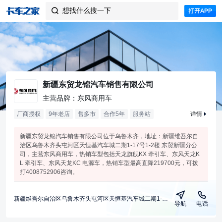
想找什么搜一下

新疆东贸龙锦汽车销售有限公司
主营品牌：东风商用车
厂商授权
9年老店
售多市
合作
5
年
服务站
详情
新疆东贸龙锦汽车销售有限公司位于乌鲁木齐，地址：新疆维吾尔自
治区乌鲁木齐头屯河区天恒基汽车城二期1-17号1-2楼 东贸新疆分公
司，主营东风商用车，热销车型包括天龙旗舰KX 牵引车、东风天龙K
L 牵引车、东风天龙KC 电源车，热销车型最高直降219700元，可拨
打4008752906咨询。
新疆维吾尔自治区乌鲁木齐头屯河区天恒基汽车城二期1-17号1-2楼 东贸新疆分公司
导航
电话