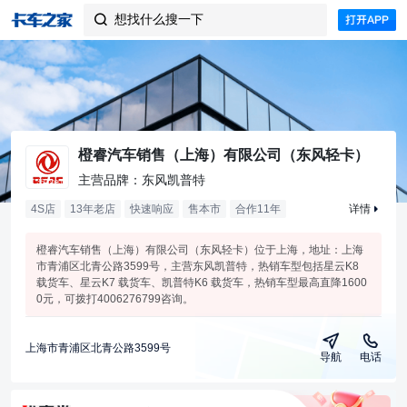
想找什么搜一下

橙睿汽车销售（上海）有限公司（东风轻卡）
主营品牌：东风凯普特
4S店
13年老店
快速响应
售本市
合作
11
年
详情
橙睿汽车销售（上海）有限公司（东风轻卡）位于上海，地址：上海
市青浦区北青公路3599号，主营东风凯普特，热销车型包括星云K8
载货车、星云K7 载货车、凯普特K6 载货车，热销车型最高直降1600
0元，可拨打4006276799咨询。
上海市青浦区北青公路3599号
导航
电话